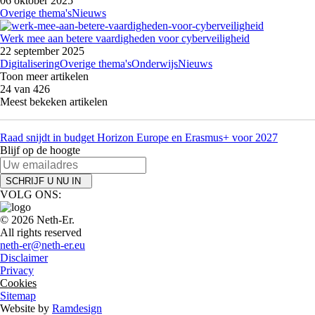
06 oktober 2025
Overige thema's
Nieuws
Werk mee aan betere vaardigheden voor cyberveiligheid
22 september 2025
Digitalisering
Overige thema's
Onderwijs
Nieuws
Toon meer artikelen
24 van 426
Meest bekeken artikelen
Raad snijdt in budget Horizon Europe en Erasmus+ voor 2027
Blijf op de hoogte
SCHRIJF U NU IN
VOLG ONS:
© 2026 Neth-Er.
All rights reserved
neth-er@neth-er.eu
Disclaimer
Privacy
Cookies
Sitemap
Website by
Ramdesign