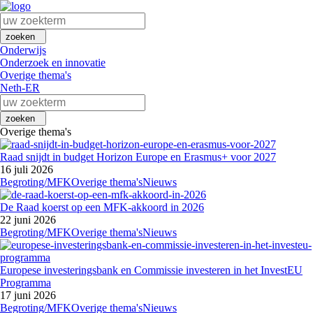
zoeken
Onderwijs
Onderzoek en innovatie
Overige thema's
Neth-ER
zoeken
Overige thema's
Raad snijdt in budget Horizon Europe en Erasmus+ voor 2027
16 juli 2026
Begroting/MFK
Overige thema's
Nieuws
De Raad koerst op een MFK-akkoord in 2026
22 juni 2026
Begroting/MFK
Overige thema's
Nieuws
Europese investeringsbank en Commissie investeren in het InvestEU
Programma
17 juni 2026
Begroting/MFK
Overige thema's
Nieuws