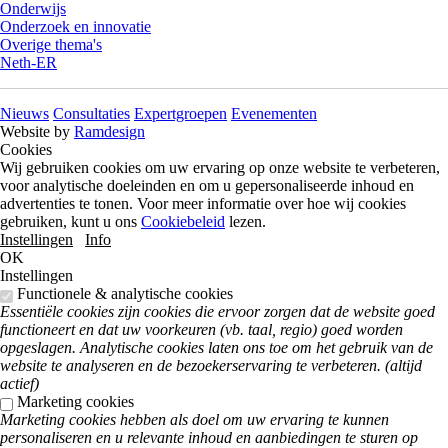
Onderwijs
Onderzoek en innovatie
Overige thema's
Neth-ER
Nieuws
Consultaties
Expertgroepen
Evenementen
Website by
Ramdesign
Cookies
Wij gebruiken cookies om uw ervaring op onze website te verbeteren,
voor analytische doeleinden en om u gepersonaliseerde inhoud en
advertenties te tonen. Voor meer informatie over hoe wij cookies
gebruiken, kunt u ons
Cookiebeleid
lezen.
Instellingen
Info
OK
Instellingen
Functionele & analytische cookies
Essentiële cookies zijn cookies die ervoor zorgen dat de website goed
functioneert en dat uw voorkeuren (vb. taal, regio) goed worden
opgeslagen. Analytische cookies laten ons toe om het gebruik van de
website te analyseren en de bezoekerservaring te verbeteren. (altijd
actief)
Marketing cookies
Marketing cookies hebben als doel om uw ervaring te kunnen
personaliseren en u relevante inhoud en aanbiedingen te sturen op